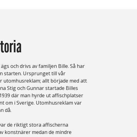
toria
i ägs och drivs av familjen Bille. Så har
n starten. Ursprunget till vår
r utomhusreklam; allt började med att
rna Stig och Gunnar startade Billes
939 där man hyrde ut affischplatser
unt om i Sverige. Utomhusreklam var
n då.
ar de riktigt stora affischerna
v konstnärer medan de mindre