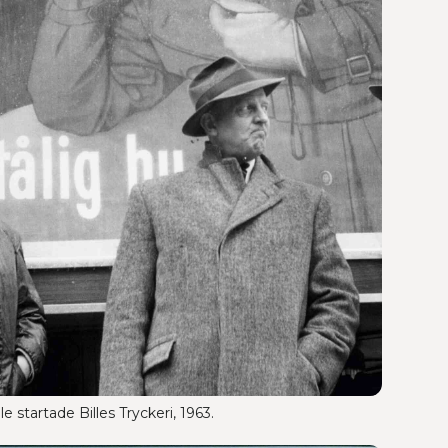
e startade Billes Tryckeri, 1963.