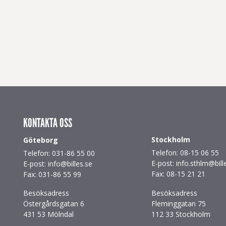
KONTAKTA OSS
Stockholm
Göteborg
Telefon: 08-15 06 55
Telefon: 031-86 55 00
E-post: info.sthlm@bill
E-post: info@billes.se
Fax: 08-15 21 21
Fax: 031-86 55 99
Besöksadress
Besöksadress
Östergårdsgatan 6
Fleminggatan 75
431 53 Mölndal
112 33 Stockholm