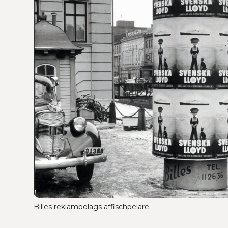
Billes reklambolags affischpelare.