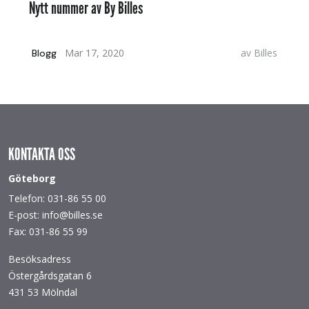
Nytt nummer av By Billes
Mar 17, 2020
av
Billes
Blogg
KONTAKTA OSS
Göteborg
Telefon: 031-86 55 00
E-post: info@billes.se
Fax: 031-86 55 99
Besöksadress
Östergårdsgatan 6
431 53 Mölndal