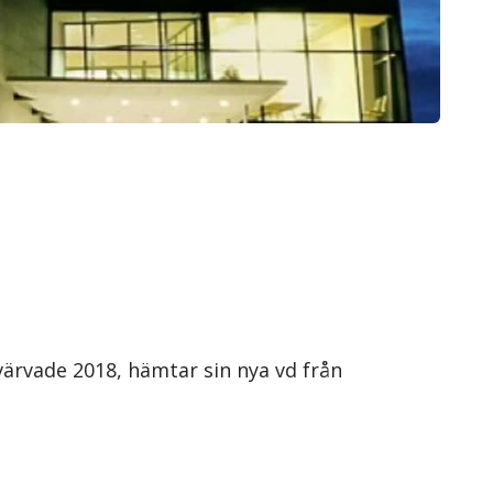
rvärvade 2018, hämtar sin nya vd från