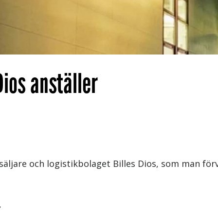
Dios anställer
a säljare och logistikbolaget Billes Dios, som man fö
t