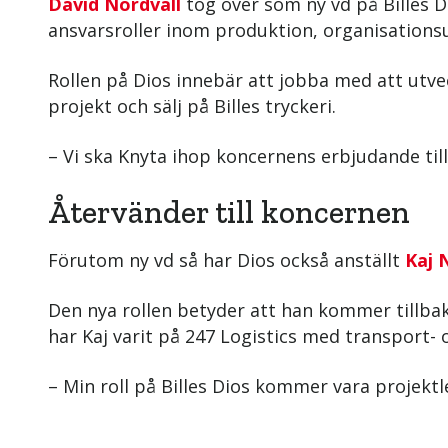
David Nordvall
tog över som ny vd på Billes D
ansvarsroller inom produktion, organisations
Rollen på Dios innebär att jobba med att utve
projekt och sälj på Billes tryckeri.
– Vi ska Knyta ihop koncernens erbjudande til
Återvänder till koncernen
Förutom ny vd så har Dios också anställt
Kaj 
Den nya rollen betyder att han kommer tillbak
har Kaj varit på 247 Logistics med transport- o
– Min roll på Billes Dios kommer vara projektl