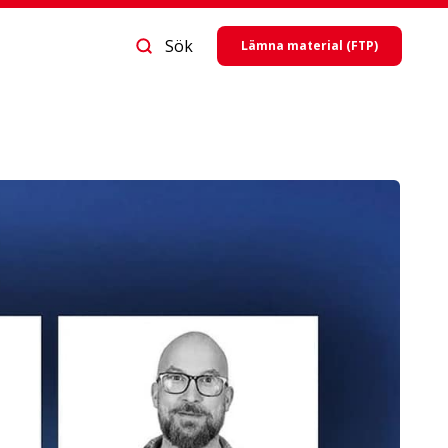
Sök
Lämna material (FTP)