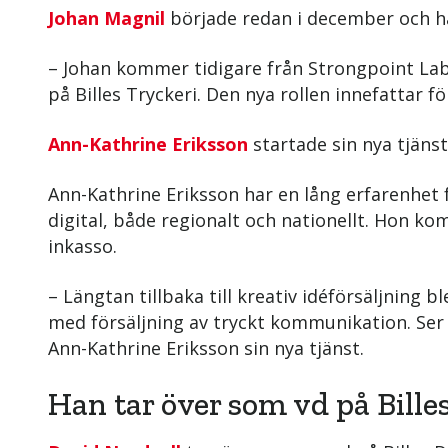
Johan Magnil
började redan i december och ha
– Johan kommer tidigare från Strongpoint Lab
på Billes Tryckeri. Den nya rollen innefattar fö
Ann-Kathrine Eriksson
startade sin nya tjänst
Ann-Kathrine Eriksson har en lång erfarenhet 
digital, både regionalt och nationellt. Hon k
inkasso.
– Längtan tillbaka till kreativ idéförsäljning 
med försäljning av tryckt kommunikation. Se
Ann-Kathrine Eriksson sin nya tjänst.
Han tar över som vd på Bille