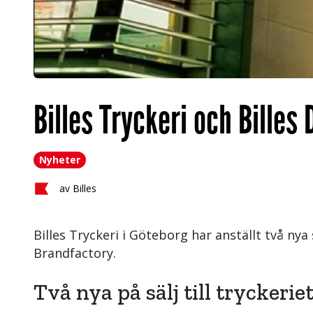
Billes Tryckeri och Billes 
Nyheter
av
Billes
Billes Tryckeri i Göteborg har anställt två ny
Brandfactory.
Två nya på sälj till tryckerie