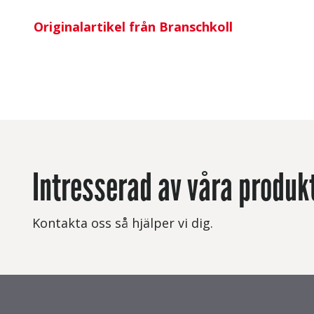
Originalartikel från Branschkoll
Intresserad av våra produk
Kontakta oss så hjälper vi dig.