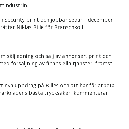
tindustrin.
h Security print och jobbar sedan i december
rättar Niklas Bille för Branschkoll.
 säljledning och sälj av annonser, print och
d försäljning av finansiella tjänster, främst
itt nya uppdrag på Billes och att här får arbeta
 marknadens bästa trycksaker, kommenterar